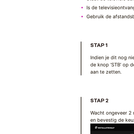
Is de televisieontva
Gebruik de afstandsb
STAP 1
Indien je dit nog n
de knop ‘STB’ op d
aan te zetten.
STAP 2
Wacht ongeveer 2 m
en bevestig de keu