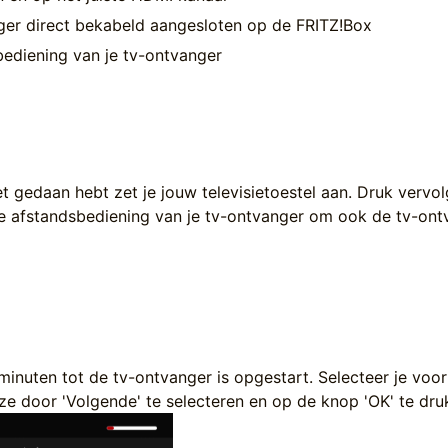
nger direct bekabeld aangesloten op de FRITZ!Box
ediening van je tv-ontvanger
iet gedaan hebt zet je jouw televisietoestel aan. Druk vervo
e afstandsbediening van je tv-ontvanger om ook de tv-ont
inuten tot de tv-ontvanger is opgestart. Selecteer je voor
ze door 'Volgende' te selecteren en op de knop 'OK' te dru