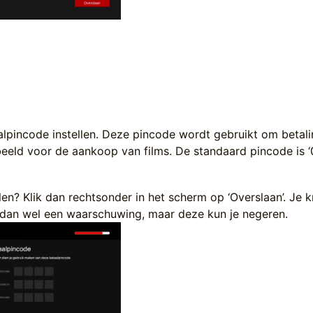
alpincode instellen. Deze pincode wordt gebruikt om betali
rbeeld voor de aankoop van films. De standaard pincode is ‘
ellen? Klik dan rechtsonder in het scherm op ‘Overslaan’. Je kr
 dan wel een waarschuwing, maar deze kun je negeren.