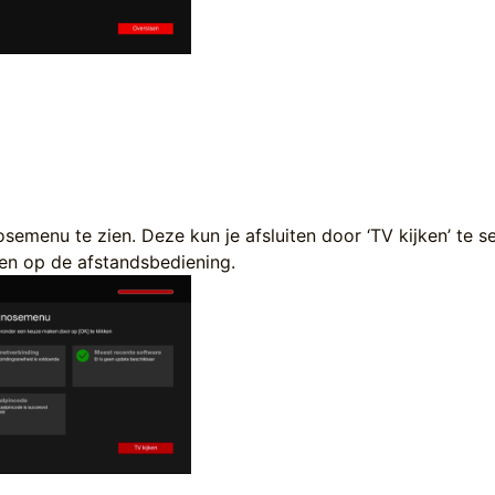
osemenu te zien. Deze kun je afsluiten door ‘TV kijken’ te s
ken op de afstandsbediening.