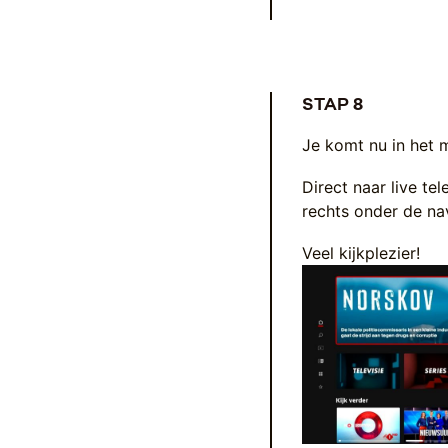
STAP 8
Je komt nu in het m
Direct naar live te
rechts onder de na
Veel kijkplezier!