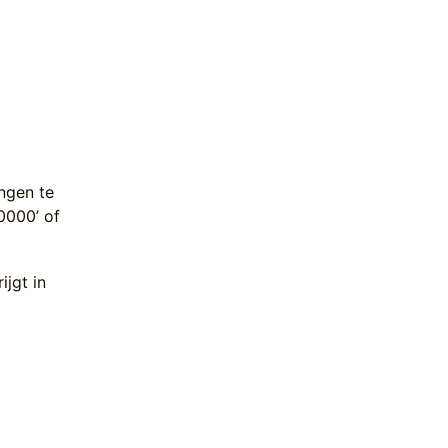
ngen te
0000’ of
ijgt in