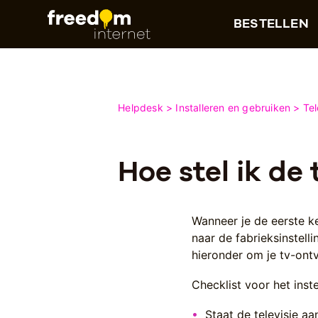
BESTELLEN
Helpdesk
Installeren en gebruiken
Tel
Hoe stel ik de
Wanneer je de eerste k
naar de fabrieksinstell
hieronder om je tv-ontv
Checklist voor het inste
Staat de televisie aa