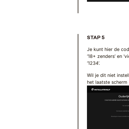
STAP 5
Je kunt hier de cod
‘18+ zenders’ en ‘
‘1234’.
Wil je dit niet inst
het laatste scherm