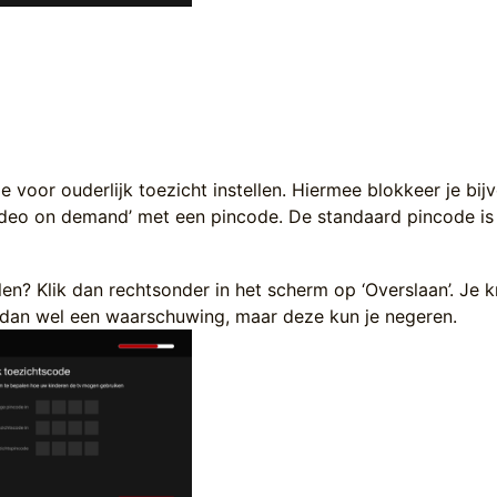
e voor ouderlijk toezicht instellen. Hiermee blokkeer je bij
video on demand’ met een pincode. De standaard pincode is 
ellen? Klik dan rechtsonder in het scherm op ‘Overslaan’. Je kr
 dan wel een waarschuwing, maar deze kun je negeren.