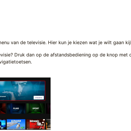
enu van de televisie. Hier kun je kiezen wat je wilt gaan kij
levisie? Druk dan op de afstandsbediening op de knop met d
vigatietoetsen.