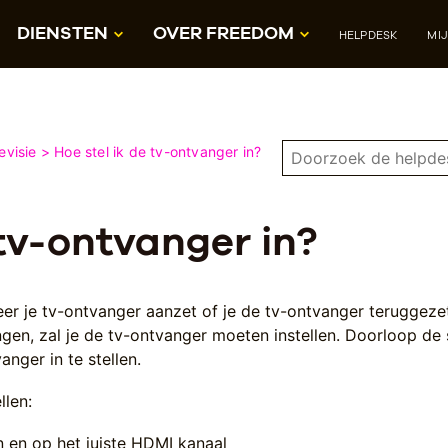
DIENSTEN
OVER FREEDOM
HELPDESK
MI
evisie
Hoe stel ik de tv-ontvanger in?
 tv-ontvanger in?
eer je tv-ontvanger aanzet of je de tv-ontvanger teruggeze
ingen, zal je de tv-ontvanger moeten instellen. Doorloop de
anger in te stellen.
llen:
n en op het juiste HDMI kanaal