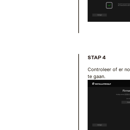
STAP 4
Controleer of er n
te gaan.