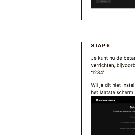
STAP 6
Je kunt nu de beta
verrichten, bijvoo
‘1234’.
Wil je dit niet inst
het laatste scherm