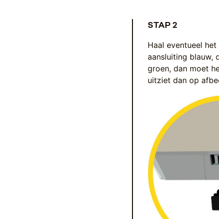
STAP 2
Haal eventueel het 
aansluiting blauw, 
groen, dan moet het
uitziet dan op afbe