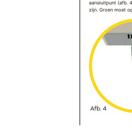
aansluitpunt (afb. 
zijn. Groen moet o