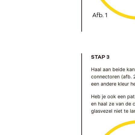
STAP 3
Haal aan beide kan
connectoren (afb. 2
een andere kleur h
Heb je ook een pat
en haal ze van de 
glasvezel niet te la