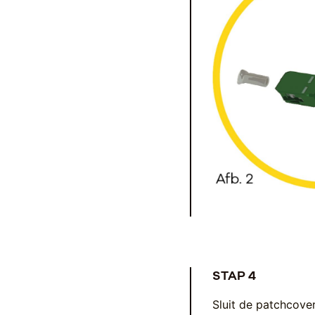
STAP 4
Sluit de patchcover