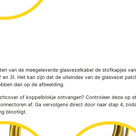
ten van de meegeleverde glasvezelkabel de stofkapjes va
 en 3). Het kan zijn dat de uiteindes van de glasvezel pat
ebben dan op de afbeelding.
chcover of koppelblokje ontvangen? Controleer deze op s
connectoren af. Ga vervolgens direct door naar stap 4, zod
ng blootligt.