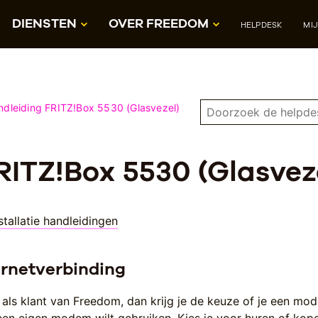
DIENSTEN
OVER FREEDOM
HELPDESK
MI
ndleiding FRITZ!Box 5530 (Glasvezel)
RITZ!Box 5530 (Glasvez
stallatie handleidingen
ernetverbinding
 als klant van Freedom, dan krijg je de keuze of je een mo