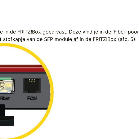
in de FRITZ!Box goed vast. Deze vind je in de ‘Fiber’ poor
t stofkapje van de SFP module af in de FRITZ!Box (afb. 5)