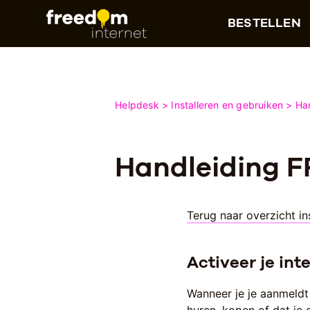
BESTELLEN
Helpdesk
Installeren en gebruiken
Ha
Handleiding F
Terug naar overzicht in
Activeer je int
Wanneer je je aanmeldt