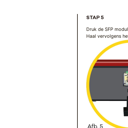
STAP 5
Druk de SFP module 
Haal vervolgens he