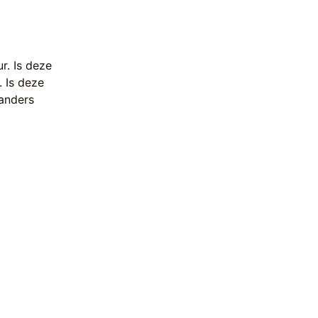
r. Is deze
. Is deze
 anders