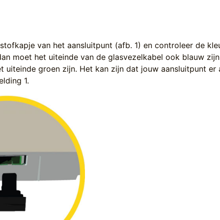
stofkapje van het aansluitpunt (afb. 1) en controleer de kleu
dan moet het uiteinde van de glasvezelkabel ook blauw zijn
 uiteinde groen zijn. Het kan zijn dat jouw aansluitpunt er
elding 1.