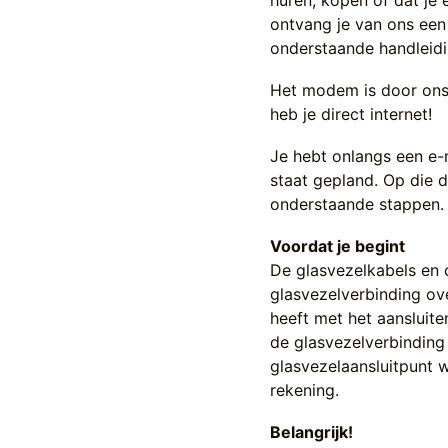
huren, kopen of dat je
ontvang je van ons ee
onderstaande handleidi
Het modem is door ons 
heb je direct internet!
Je hebt onlangs een e-
staat gepland. Op die d
onderstaande stappen.
Voordat je begint
De glasvezelkabels en 
glasvezelverbinding ov
heeft met het aansluit
de glasvezelverbinding
glasvezelaansluitpunt 
rekening.
Belangrijk!