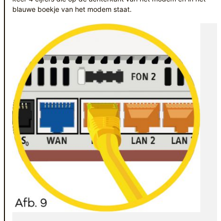
blauwe boekje van het modem staat.