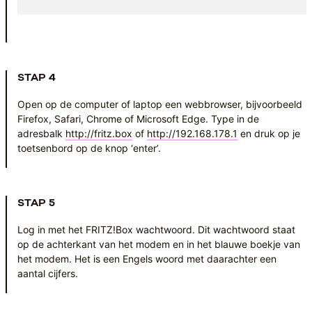
STAP 4
Open op de computer of laptop een webbrowser, bijvoorbeeld
Firefox, Safari, Chrome of Microsoft Edge. Type in de
adresbalk
http://fritz.box
of
http://192.168.178.1
en druk op je
toetsenbord op de knop ‘enter’.
STAP 5
Log in met het FRITZ!Box wachtwoord. Dit wachtwoord staat
op de achterkant van het modem en in het blauwe boekje van
het modem. Het is een Engels woord met daarachter een
aantal cijfers.