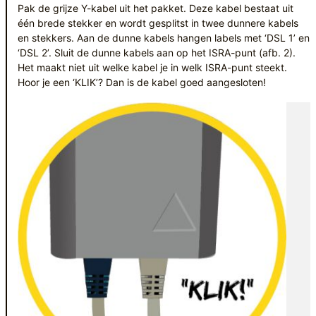
Pak de grijze Y-kabel uit het pakket. Deze kabel bestaat uit
één brede stekker en wordt gesplitst in twee dunnere kabels
en stekkers. Aan de dunne kabels hangen labels met ‘DSL 1’ en
‘DSL 2’. Sluit de dunne kabels aan op het ISRA-punt (afb. 2).
Het maakt niet uit welke kabel je in welk ISRA-punt steekt.
Hoor je een ‘KLIK’? Dan is de kabel goed aangesloten!