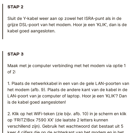
STAP 2
Sluit de Y-kabel weer aan op zowel het ISRA-punt als in de
grijze DSL-poort van het modem. Hoor je een ‘KLIK’, dan is de
kabel goed aangesloten.
STAP 3
Maak met je computer verbinding met het modem via optie 1
of 2:
1. Plaats de netwerkkabel in een van de gele LAN-poorten van
het modem (afb. 9). Plaats de andere kant van de kabel in de
LAN-poort van je computer of laptop. Hoor je een ‘KLIK’? Dan
is de kabel goed aangesloten!
2. Klik op het WiFi-teken (zie bijv. afb. 10) in je scherm en klik
op ‘FRITZ!Box 7590 XX’ (de laatste 2 letters kunnen
verschillend zijn). Gebruik het wachtwoord dat bestaat uit 5
keer 4 cijfers die op de achterkant van het modem en in het