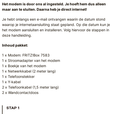
Het modem is door ons al ingesteld. Je hoeft hem dus alleen
maar aan te sluiten. Daarna heb je direct internet!
Je hebt onlangs een e-mail ontvangen waarin de datum stond
waarop je internetaansluiting staat gepland. Op die datum kun je
het modem aansluiten en installeren. Volg hiervoor de stappen in
deze handleiding.
Inhoud pakket:
1 x Modem: FRITZ!Box 7583
1 x Stroomadapter van het modem
1 x Boekje van het modem
1 x Netwerkkabel (2 meter lang)
1 x Telefoonstekker
1 x Y-kabel
2 x Telefoonkabel (1,5 meter lang)
2 x Wandcontactdoos
STAP 1